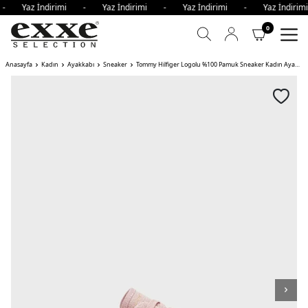
i - Yaz İndirimi - Yaz İndirimi - Yaz İndirimi - Yaz İndir
0
Anasayfa
Kadın
Ayakkabı
Sneaker
Tommy Hilfiger Logolu %100 Pamuk Sneaker Kadın Ayakkabı TQN AÇIK