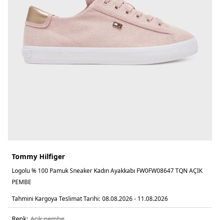
Tommy Hilfiger
Logolu % 100 Pamuk Sneaker Kadın Ayakkabı FW0FW08647 TQN AÇIK
PEMBE
Tahmini Kargoya Teslimat Tarihi:
08.08.2026 - 11.08.2026
Renk:
açik pembe