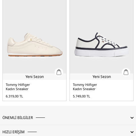
Yeni Sezon
Yeni Sezon
Tommy Hilfiger
Tommy Hilfiger
Kadın Sneaker
Kadın Sneaker
6.319,00
TL
5.749,00
TL
ÖNEMLİ BİLGİLER
HIZLI ERİŞİM