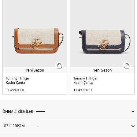
Yeni Sezon
Yeni Sezon
Tommy Hilfiger
Tommy Hilfiger
Kadın Çanta
Kadın Çanta
11.499,00
TL
11.499,00
TL
ÖNEMLİ BİLGİLER
HIZLI ERİŞİM