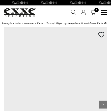
imi - Yaz İndirimi - Yaz İndirimi - Yaz İndirimi - Yaz İn
0
Anasayfa
Kadın
Aksesuar
Çanta
Tommy Hilfiger Logolu Ayarlanabilir Askılı Bayan Çanta YBL