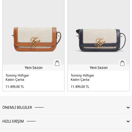
Yeni Sezon
Yeni Sezon
Tommy Hilfiger
Tommy Hilfiger
Kadın Çanta
Kadın Çanta
11.499,00
TL
11.499,00
TL
ÖNEMLİ BİLGİLER
HIZLI ERİŞİM