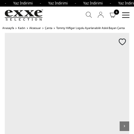
mi - Yaz İndirimi - Yaz İndirimi - Yaz İndirimi - Yaz İnd
0
Anasayfa
Kadın
Aksesuar
Çanta
Tommy Hilfiger Logolu Ayarlanabilir Askılı Bayan Çanta