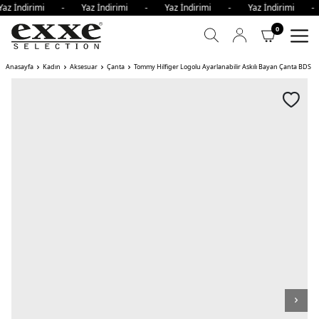
az İndirimi - Yaz İndirimi - Yaz İndirimi - Yaz İndirimi 
0
Anasayfa
Kadın
Aksesuar
Çanta
Tommy Hilfiger Logolu Ayarlanabilir Askılı Bayan Çanta BDS