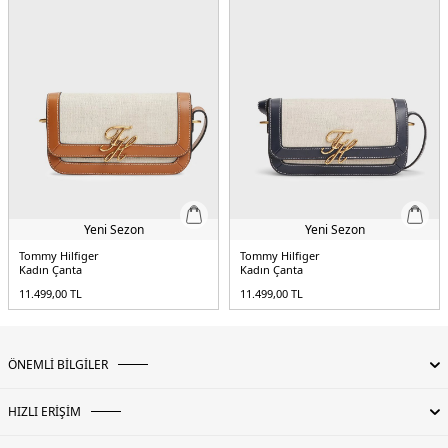
Yeni Sezon
Yeni Sezon
Tommy Hilfiger
Tommy Hilfiger
Kadın Çanta
Kadın Çanta
11.499,00
TL
11.499,00
TL
ÖNEMLİ BİLGİLER
HIZLI ERİŞİM