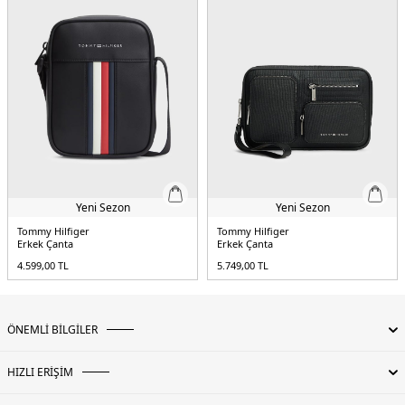
Yeni Sezon
Yeni Sezon
Tommy Hilfiger
Tommy Hilfiger
Erkek Çanta
Erkek Çanta
4.599,00
TL
5.749,00
TL
ÖNEMLİ BİLGİLER
HIZLI ERİŞİM