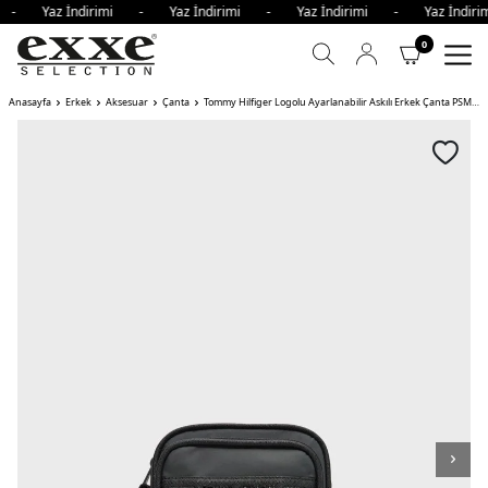
mi - Yaz İndirimi - Yaz İndirimi - Yaz İndirimi - Yaz İndi
0
Anasayfa
Erkek
Aksesuar
Çanta
Tommy Hilfiger Logolu Ayarlanabilir Askılı Erkek Çanta PSM KOYU