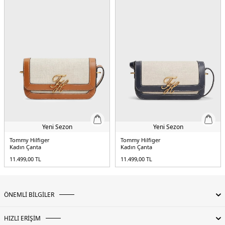
Yeni Sezon
Yeni Sezon
Tommy Hilfiger
Tommy Hilfiger
Kadın Çanta
Kadın Çanta
11.499,00
TL
11.499,00
TL
ÖNEMLİ BİLGİLER
HIZLI ERİŞİM