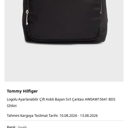
Tommy Hilfiger
Logolu Ayarlanabilir Çift Askılı Bayan Sırt Çantası AW0AW15641 BDS
SİYAH
Tahmini Kargoya Teslimat Tarihi:
10.08.2026 - 13.08.2026
Renk:
si̇yah