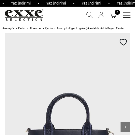
i - Yaz İndirimi - Yaz İndirimi - Yaz İndirimi - Yaz İndi
0
Anasayfa
Kadın
Aksesuar
Çanta
Tommy Hilfiger Logolu Çıkarılabilir Askılı Bayan Çanta