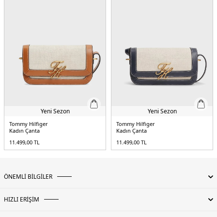
Yeni Sezon
Yeni Sezon
Tommy Hilfiger
Tommy Hilfiger
Kadın Çanta
Kadın Çanta
11.499,00
TL
11.499,00
TL
ÖNEMLİ BİLGİLER
HIZLI ERİŞİM