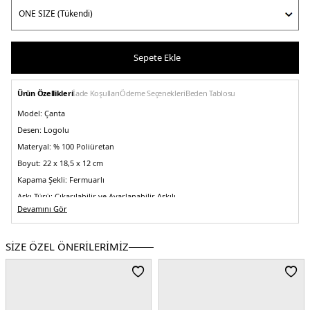
Sepete Ekle
Ürün Özellikleri
İade Koşulları
Ödeme Seçenekleri
Beden Tablosu
Model:
Çanta
Desen:
Logolu
Materyal:
% 100 Poliüretan
Boyut:
22 x 18,5 x 12 cm
Kapama Şekli:
Fermuarlı
Askı Türü:
Çıkarılabilir ve Ayarlanabilir Askılı
Devamını Gör
Menşei:
Kamboçya
Detaylar:
-Logo yazılı çift şerit tasarımı -Çift tutma saplı
2DEAW0AW17201DW6.12
SİZE ÖZEL ÖNERİLERİMİZ