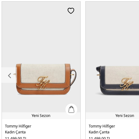
Yeni Sezon
Yeni Sezon
Tommy Hilfiger
Tommy Hilfiger
Kadın Çanta
Kadın Çanta
11.499,00
TL
11.499,00
TL