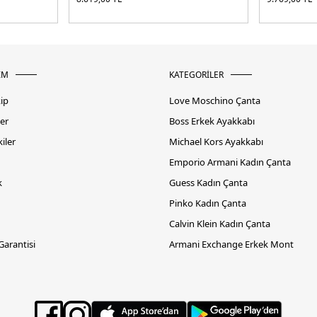
İM
KATEGORİLER
kip
Love Moschino Çanta
er
Boss Erkek Ayakkabı
iler
Michael Kors Ayakkabı
Emporio Armani Kadın Çanta
k
Guess Kadın Çanta
Pinko Kadın Çanta
Calvin Klein Kadın Çanta
 Garantisi
Armani Exchange Erkek Mont