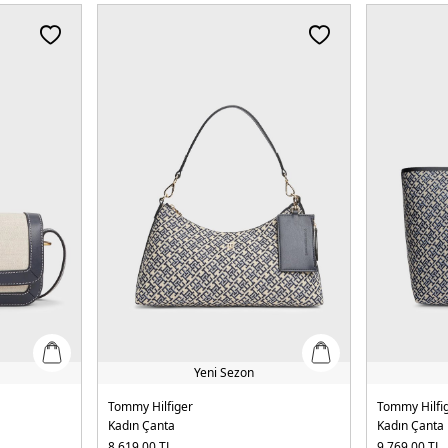
Yeni Sezon
Tommy Hilfiger
Tommy Hilfi
Kadın Çanta
Kadın Çanta
8.619,00
TL
9.769,00
TL