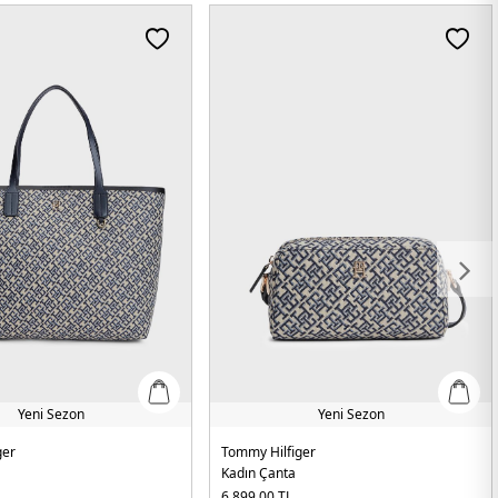
Yeni Sezon
Yeni Sezon
ger
Tommy Hilfiger
Kadın Çanta
6.899,00
TL