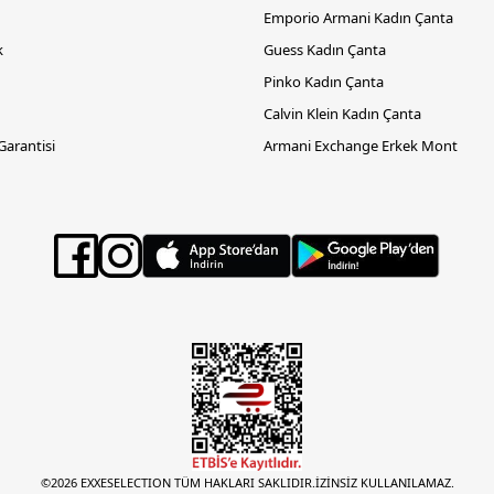
Emporio Armani Kadın Çanta
k
Guess Kadın Çanta
Pinko Kadın Çanta
Calvin Klein Kadın Çanta
 Garantisi
Armani Exchange Erkek Mont
©2026 EXXESELECTION TÜM HAKLARI SAKLIDIR.İZİNSİZ KULLANILAMAZ.