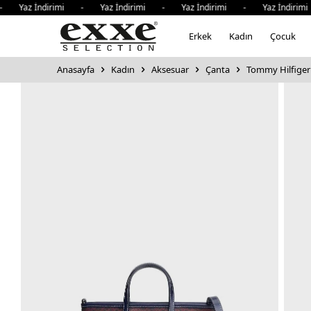
z İndirimi - Yaz İndirimi - Yaz İndirimi - Yaz İndirimi -
Erkek
Kadın
Çocuk
Anasayfa
Kadın
Aksesuar
Çanta
Tommy Hilfiger 