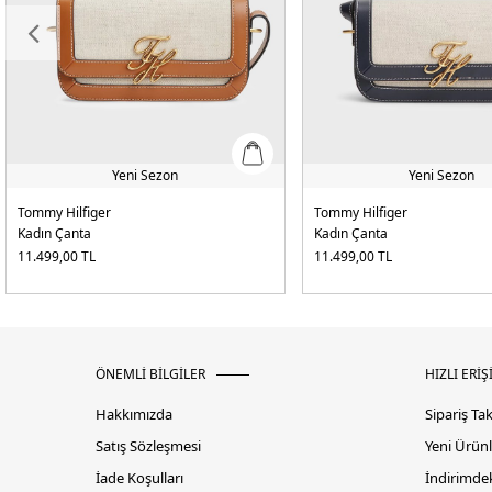
Yeni Sezon
Yeni Sezon
Tommy Hilfiger
Tommy Hilfiger
Kadın Çanta
Kadın Çanta
11.499,00
TL
11.499,00
TL
ÖNEMLİ BİLGİLER
HIZLI ERİŞ
Hakkımızda
Sipariş Ta
Satış Sözleşmesi
Yeni Ürünl
İade Koşulları
İndirimdek