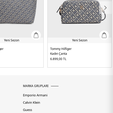
Yeni Sezon
Yeni Sezon
ger
Tommy Hilfiger
Kadın Çanta
6.899,00
TL
MARKA GRUPLARI
Emporio Armani
Calvin Klein
Guess