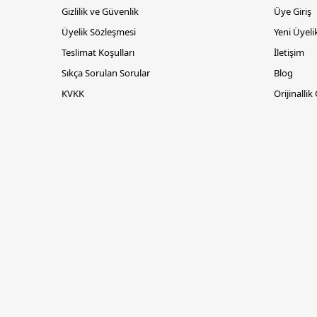
Gizlilik ve Güvenlik
Üye Giriş
Üyelik Sözleşmesi
Yeni Üyeli
Teslimat Koşulları
İletişim
Sıkça Sorulan Sorular
Blog
KVKK
Orijinallik