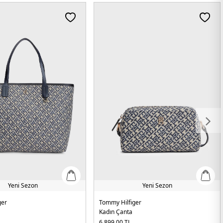
Yeni Sezon
Yeni Sezon
ger
Tommy Hilfiger
Kadın Çanta
6.899,00
TL