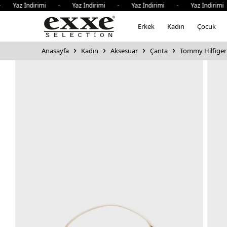
 Yaz İndirimi - Yaz İndirimi - Yaz İndirimi - Yaz İndirimi
Erkek
Kadın
Çocuk
Anasayfa
Kadın
Aksesuar
Çanta
Tommy Hilfiger 