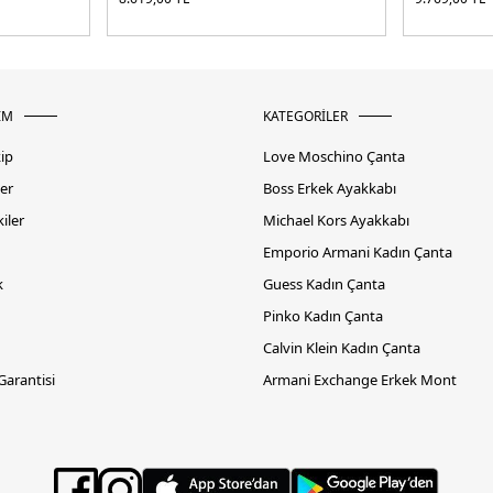
İM
KATEGORİLER
kip
Love Moschino Çanta
er
Boss Erkek Ayakkabı
iler
Michael Kors Ayakkabı
Emporio Armani Kadın Çanta
k
Guess Kadın Çanta
Pinko Kadın Çanta
Calvin Klein Kadın Çanta
 Garantisi
Armani Exchange Erkek Mont