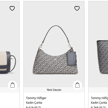
Yeni Sezon
Tommy Hilfiger
Tommy Hilfi
Kadın Çanta
Kadın Çanta
8.619,00
TL
9.769,00
TL