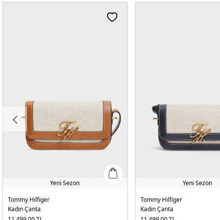
Yeni Sezon
Yeni Sezon
Tommy Hilfiger
Tommy Hilfiger
Kadın Çanta
Kadın Çanta
11.499,00
TL
11.499,00
TL