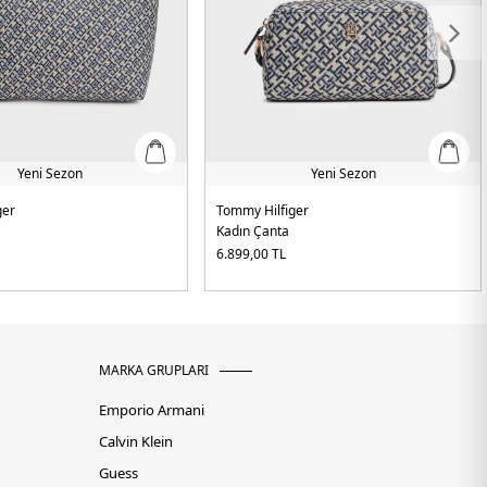
Yeni Sezon
Yeni Sezon
ger
Tommy Hilfiger
Kadın Çanta
6.899,00
TL
MARKA GRUPLARI
Emporio Armani
Calvin Klein
Guess