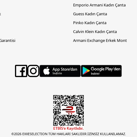
Emporio Armani Kadın Çanta
k
Guess Kadın Çanta
Pinko Kadın Çanta
Calvin Klein Kadın Çanta
 Garantisi
Armani Exchange Erkek Mont
©2026 EXXESELECTION TÜM HAKLARI SAKLIDIR.İZİNSİZ KULLANILAMAZ.