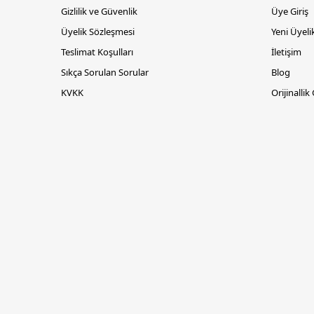
Gizlilik ve Güvenlik
Üye Giriş
Üyelik Sözleşmesi
Yeni Üyeli
Teslimat Koşulları
İletişim
Sıkça Sorulan Sorular
Blog
KVKK
Orijinallik