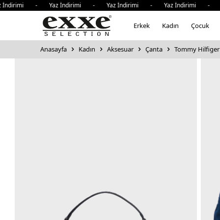
irimi - Yaz İndirimi - Yaz İndirimi - Yaz İndirimi - Yaz İ
Erkek
Kadın
Çocuk
Anasayfa
Kadın
Aksesuar
Çanta
Tommy Hilfiger 