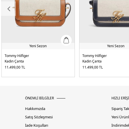
Yeni Sezon
Yeni Sezon
Tommy Hilfiger
Tommy Hilfiger
Kadın Çanta
Kadın Çanta
11.499,00
TL
11.499,00
TL
ÖNEMLİ BİLGİLER
HIZLI ERİŞ
Hakkımızda
Sipariş Ta
Satış Sözleşmesi
Yeni Ürünl
İade Koşulları
İndirimdek