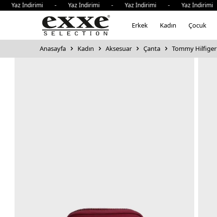
az İndirimi - Yaz İndirimi - Yaz İndirimi - Yaz İndirimi 
Erkek
Kadın
Çocuk
Anasayfa
Kadın
Aksesuar
Çanta
Tommy Hilfiger 