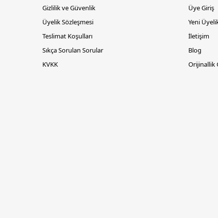
Gizlilik ve Güvenlik
Üye Giriş
Üyelik Sözleşmesi
Yeni Üyeli
Teslimat Koşulları
İletişim
Sıkça Sorulan Sorular
Blog
KVKK
Orijinallik