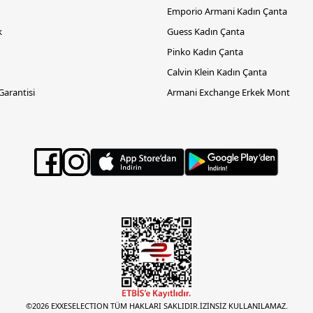
Emporio Armani Kadın Çanta
k
Guess Kadın Çanta
Pinko Kadın Çanta
Calvin Klein Kadın Çanta
 Garantisi
Armani Exchange Erkek Mont
©2026 EXXESELECTION TÜM HAKLARI SAKLIDIR.İZİNSİZ KULLANILAMAZ.