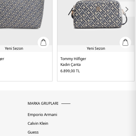
Yeni Sezon
Yeni Sezon
ger
Tommy Hilfiger
Kadın Çanta
6.899,00
TL
MARKA GRUPLARI
Emporio Armani
Calvin Klein
Guess