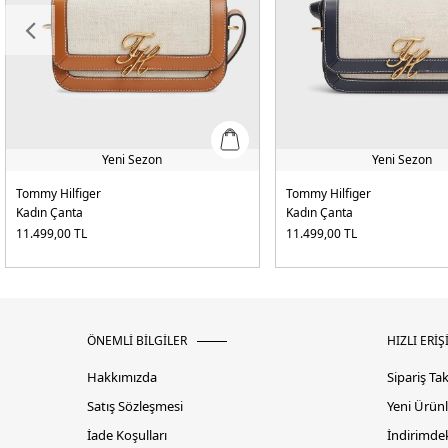
Yeni Sezon
Yeni Sezon
Tommy Hilfiger
Tommy Hilfiger
Kadın Çanta
Kadın Çanta
11.499,00
TL
11.499,00
TL
ÖNEMLİ BİLGİLER
HIZLI ERİŞ
Hakkımızda
Sipariş Ta
Satış Sözleşmesi
Yeni Ürünl
İade Koşulları
İndirimdek