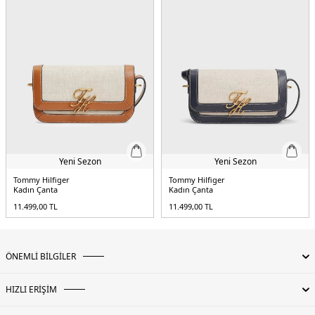
Yeni Sezon
Yeni Sezon
Tommy Hilfiger
Tommy Hilfiger
Kadın Çanta
Kadın Çanta
11.499,00
TL
11.499,00
TL
ÖNEMLİ BİLGİLER
HIZLI ERİŞİM