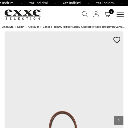
z İndirimi - Yaz İndirimi - Yaz İndirimi - Yaz İndirimi - 
0
Anasayfa
Kadın
Aksesuar
Çanta
Tommy Hilfiger Logolu Çıkarılabilir Askılı Tote Bayan Çanta BDS