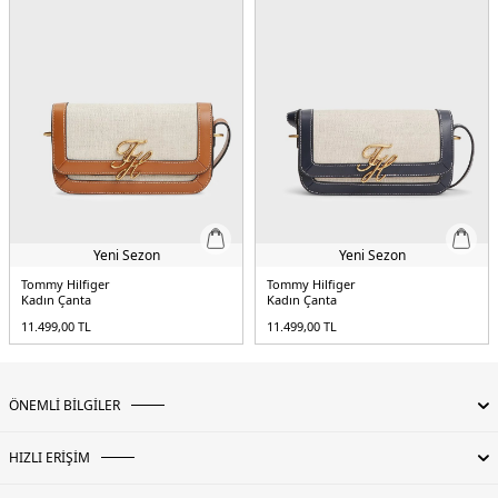
Yeni Sezon
Yeni Sezon
Tommy Hilfiger
Tommy Hilfiger
Kadın Çanta
Kadın Çanta
11.499,00
TL
11.499,00
TL
ÖNEMLİ BİLGİLER
HIZLI ERİŞİM