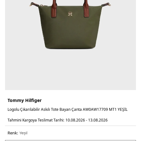
Tommy Hilfiger
Logolu Çıkarılabilir Askılı Tote Bayan Çanta AW0AW17709 MT1 YEŞİL
Tahmini Kargoya Teslimat Tarihi:
10.08.2026 - 13.08.2026
Renk:
yeşi̇l