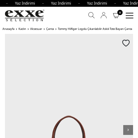
imi - Yaz İndirimi - Yaz İndirimi - Yaz İndirimi - Yaz İn
0
Anasayfa
Kadın
Aksesuar
Çanta
Tommy Hilfiger Logolu Çıkarılabilir Askılı Tote Bayan Çanta