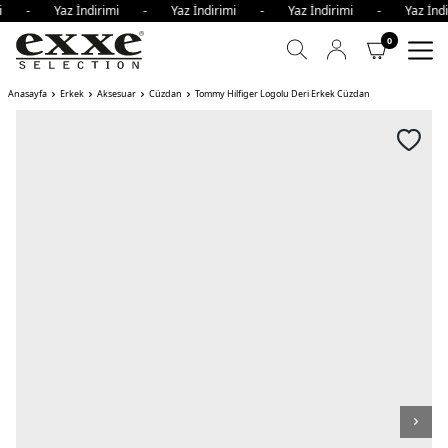
rimi - Yaz İndirimi - Yaz İndirimi - Yaz İndirimi - Yaz İn
0
Anasayfa
Erkek
Aksesuar
Cüzdan
Tommy Hilfiger Logolu Deri Erkek Cüzdan