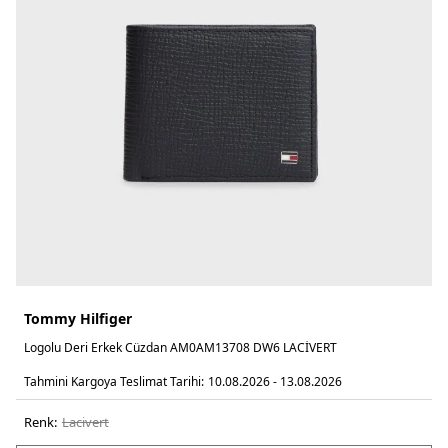
Tommy Hilfiger
Logolu Deri Erkek Cüzdan AM0AM13708 DW6 LACİVERT
Tahmini Kargoya Teslimat Tarihi:
10.08.2026 - 13.08.2026
Renk:
laci̇vert