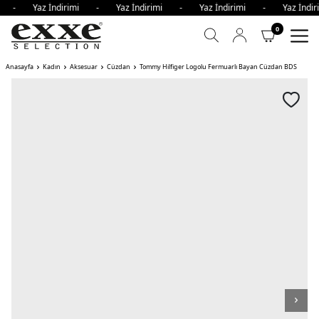
imi - Yaz İndirimi - Yaz İndirimi - Yaz İndirimi - Yaz İnd
0
Anasayfa
Kadın
Aksesuar
Cüzdan
Tommy Hilfiger Logolu Fermuarlı Bayan Cüzdan BDS