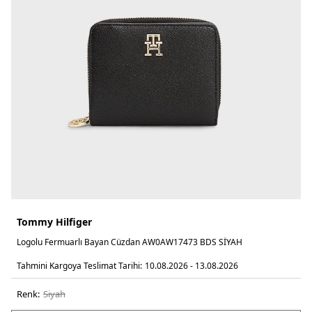
Tommy Hilfiger
Logolu Fermuarlı Bayan Cüzdan AW0AW17473 BDS SİYAH
Tahmini Kargoya Teslimat Tarihi:
10.08.2026 - 13.08.2026
Renk:
si̇yah