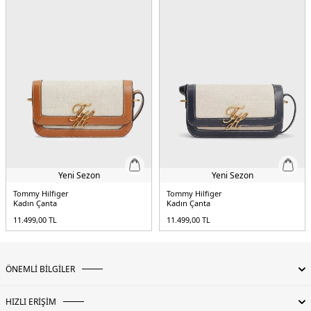
Yeni Sezon
Yeni Sezon
Tommy Hilfiger
Tommy Hilfiger
Kadın Çanta
Kadın Çanta
11.499,00
TL
11.499,00
TL
ÖNEMLİ BİLGİLER
HIZLI ERİŞİM