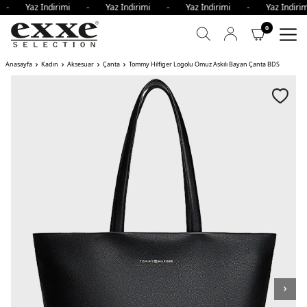
i - Yaz İndirimi - Yaz İndirimi - Yaz İndirimi - Yaz İndi
0
Anasayfa
Kadın
Aksesuar
Çanta
Tommy Hilfiger Logolu Omuz Askılı Bayan Çanta BDS