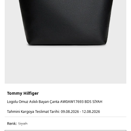
Tommy Hilfiger
Logolu Omuz Askılı Bayan Çanta AW0AW17693 BDS SİYAH
Tahmini Kargoya Teslimat Tarihi:
09.08.2026 - 12.08.2026
Renk:
si̇yah