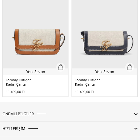
Yeni Sezon
Yeni Sezon
Tommy Hilfiger
Tommy Hilfiger
Kadın Çanta
Kadın Çanta
11.499,00
TL
11.499,00
TL
ÖNEMLİ BİLGİLER
HIZLI ERİŞİM