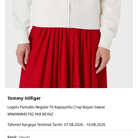
Tommy Hilfiger
Logolu Pamuklu Regular Fit Kapüşonlu Crop Bayan Sweat
WW0WW45742 YA8 BEYAZ
Tahmini Kargoya Teslimat Tarihi:
07.08.2026 - 10.08.2026
Renk:
beyaz