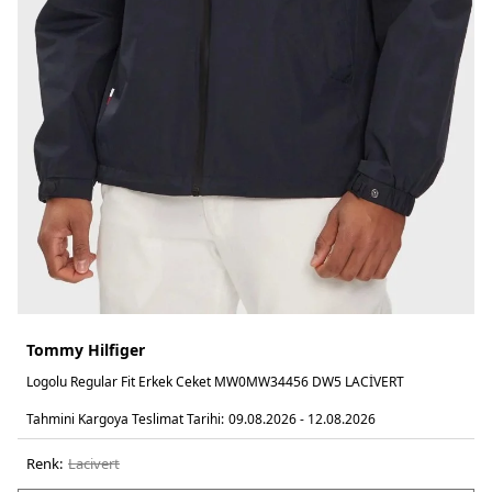
Tommy Hilfiger
Logolu Regular Fit Erkek Ceket MW0MW34456 DW5 LACİVERT
Tahmini Kargoya Teslimat Tarihi:
09.08.2026 - 12.08.2026
Renk:
laci̇vert