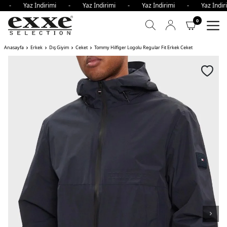
mi - Yaz İndirimi - Yaz İndirimi - Yaz İndirimi - Yaz İnd
0
Anasayfa
Erkek
Dış Giyim
Ceket
Tommy Hilfiger Logolu Regular Fit Erkek Ceket