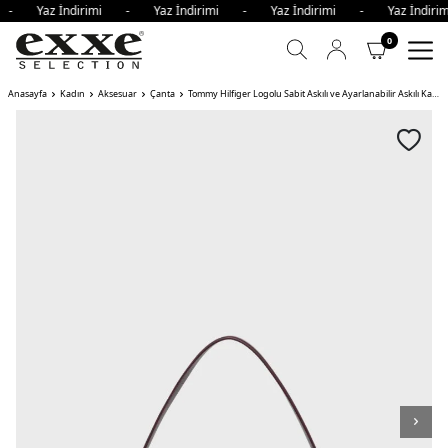
i - Yaz İndirimi - Yaz İndirimi - Yaz İndirimi - Yaz İndi
0
Anasayfa
Kadın
Aksesuar
Çanta
Tommy Hilfiger Logolu Sabit Askılı ve Ayarlanabilir Askılı Kadın Çanta