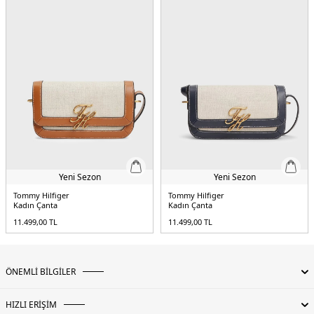
Yeni Sezon
Yeni Sezon
Tommy Hilfiger
Tommy Hilfiger
Kadın Çanta
Kadın Çanta
11.499,00
TL
11.499,00
TL
ÖNEMLİ BİLGİLER
HIZLI ERİŞİM