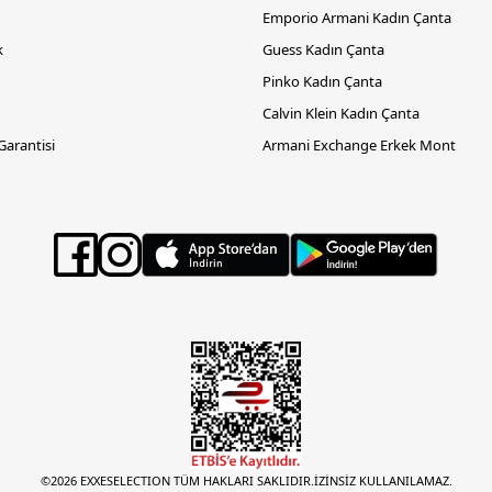
Emporio Armani Kadın Çanta
k
Guess Kadın Çanta
Pinko Kadın Çanta
Calvin Klein Kadın Çanta
 Garantisi
Armani Exchange Erkek Mont
©2026 EXXESELECTION TÜM HAKLARI SAKLIDIR.İZİNSİZ KULLANILAMAZ.