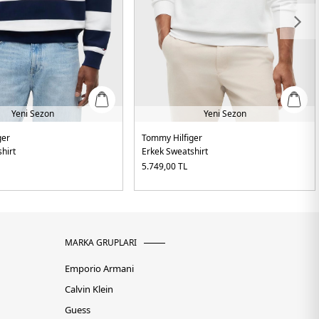
Yeni Sezon
Yeni Sezon
ger
Tommy Hilfiger
hirt
Erkek Sweatshirt
5.749,00
TL
MARKA GRUPLARI
Emporio Armani
Calvin Klein
Guess