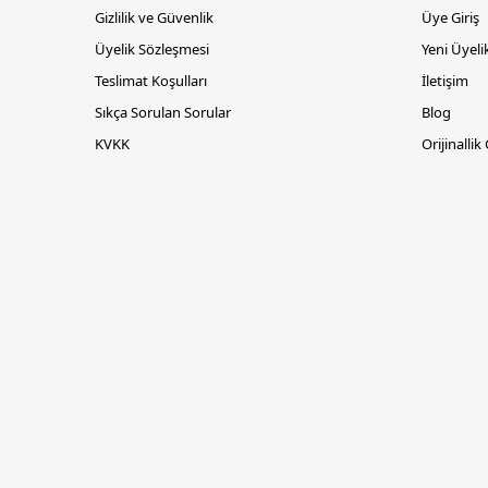
Gizlilik ve Güvenlik
Üye Giriş
Üyelik Sözleşmesi
Yeni Üyeli
Teslimat Koşulları
İletişim
Sıkça Sorulan Sorular
Blog
KVKK
Orijinallik