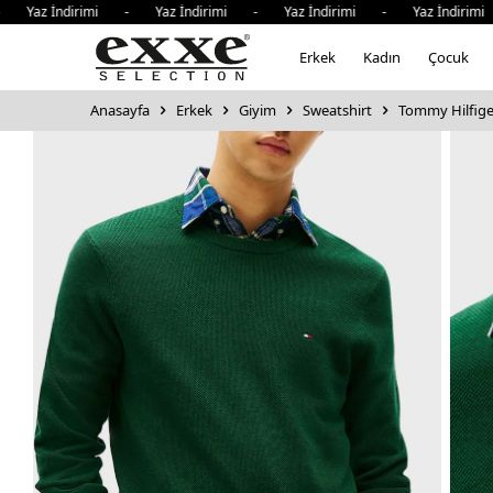
az İndirimi - Yaz İndirimi - Yaz İndirimi - Yaz İndirimi -
Erkek
Kadın
Çocuk
Anasayfa
Erkek
Giyim
Sweatshirt
Tommy Hilfiger