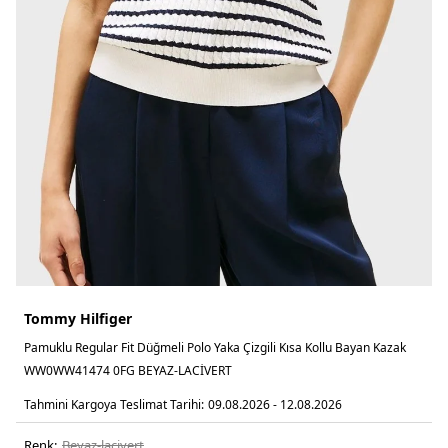
Tommy Hilfiger
Pamuklu Regular Fit Düğmeli Polo Yaka Çizgili Kısa Kollu Bayan Kazak
WW0WW41474 0FG BEYAZ-LACİVERT
Tahmini Kargoya Teslimat Tarihi:
09.08.2026 - 12.08.2026
Renk:
beyaz-laci̇vert