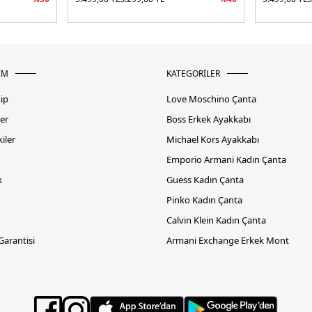
İM
KATEGORİLER
kip
Love Moschino Çanta
er
Boss Erkek Ayakkabı
iler
Michael Kors Ayakkabı
Emporio Armani Kadın Çanta
k
Guess Kadın Çanta
Pinko Kadın Çanta
Calvin Klein Kadın Çanta
 Garantisi
Armani Exchange Erkek Mont