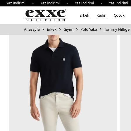
Yaz İndirimi - Yaz İndirimi - Yaz İndirimi - Yaz İndirimi 
Erkek
Kadın
Çocuk
Anasayfa
Erkek
Giyim
Polo Yaka
Tommy Hilfiger 