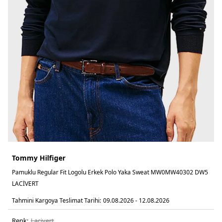
Tommy Hilfiger
Pamuklu Regular Fit Logolu Erkek Polo Yaka Sweat MW0MW40302 DW5
LACİVERT
Tahmini Kargoya Teslimat Tarihi:
09.08.2026 - 12.08.2026
Renk:
laci̇vert