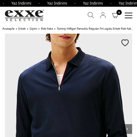
i - Yaz İndirimi - Yaz İndirimi - Yaz İndirimi - Yaz İndir
0
Anasayfa
Erkek
Giyim
Polo Yaka
Tommy Hilfiger Pamuklu Regular Fit Logolu Erkek Polo Yaka Sweat