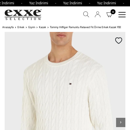
 İndirimi - Yaz İndirimi - Yaz İndirimi - Yaz İndirimi - 
0
Anasayfa
Erkek
Giyim
Kazak
Tommy Hilfiger Pamuklu Relaxed Fit Örme Erkek Kazak YBI