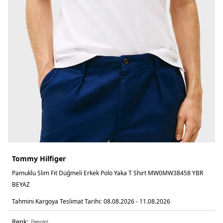
Tommy Hilfiger
Pamuklu Slim Fit Düğmeli Erkek Polo Yaka T Shirt MW0MW38458 YBR
BEYAZ
Tahmini Kargoya Teslimat Tarihi:
08.08.2026 - 11.08.2026
Renk:
beyaz