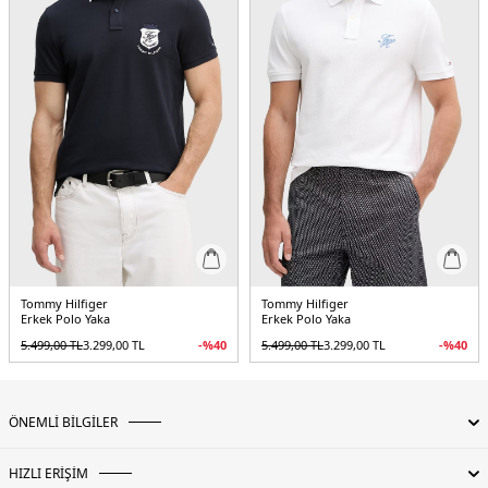
Tommy Hilfiger
Tommy Hilfiger
Erkek Polo Yaka
Erkek Polo Yaka
5.499,00
TL
3.299,00
TL
-%
40
5.499,00
TL
3.299,00
TL
-%
40
ÖNEMLİ BİLGİLER
HIZLI ERİŞİM