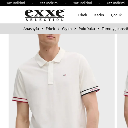
z İndirimi - Yaz İndirimi - Yaz İndirimi - Yaz İndirimi - 
Erkek
Kadın
Çocuk
Anasayfa
Erkek
Giyim
Polo Yaka
Tommy Jeans %1