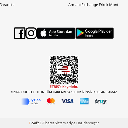
 Garantisi
Armani Exchange Erkek Mont
©2026 EXXESELECTION TÜM HAKLARI SAKLIDIR.İZİNSİZ KULLANILAMAZ.
T
-Soft
E-Ticaret
Sistemleriyle Hazırlanmıştır.