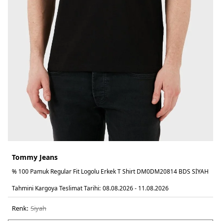
Tommy Jeans
% 100 Pamuk Regular Fit Logolu Erkek T Shirt DM0DM20814 BDS SİYAH
Tahmini Kargoya Teslimat Tarihi:
08.08.2026 - 11.08.2026
Renk:
si̇yah