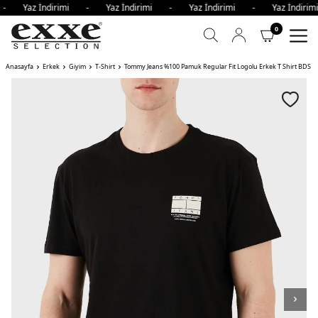
 - Yaz İndirimi - Yaz İndirimi - Yaz İndirimi - Yaz İndir
0
Anasayfa
Erkek
Giyim
T-Shirt
Tommy Jeans %100 Pamuk Regular Fit Logolu Erkek T Shirt BDS