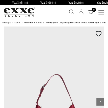
imi - Yaz İndirimi - Yaz İndirimi - Yaz İndirimi - Yaz İn
0
Anasayfa
Kadın
Aksesuar
Çanta
Tommy Jeans Logolu Ayarlanabilen Omuz Askılı Bayan Çanta