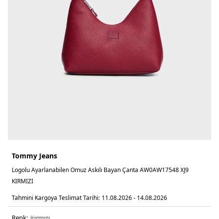
Tommy Jeans
Logolu Ayarlanabilen Omuz Askılı Bayan Çanta AW0AW17548 XJ9
KIRMIZI
Tahmini Kargoya Teslimat Tarihi:
11.08.2026 - 14.08.2026
Renk:
kirmizi