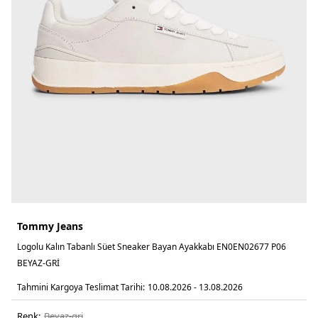
Tommy Jeans
Logolu Kalın Tabanlı Süet Sneaker Bayan Ayakkabı EN0EN02677 P06
BEYAZ-GRİ
Tahmini Kargoya Teslimat Tarihi:
10.08.2026 - 13.08.2026
Renk:
beyaz-gri̇