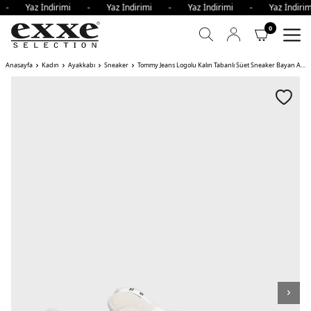
i - Yaz İndirimi - Yaz İndirimi - Yaz İndirimi - Yaz İndi
0
Anasayfa
Kadın
Ayakkabı
Sneaker
Tommy Jeans Logolu Kalın Tabanlı Süet Sneaker Bayan Ayakkabı