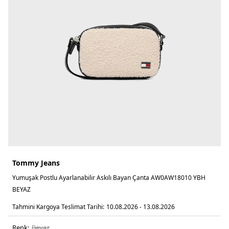
Tommy Jeans
Yumuşak Postlu Ayarlanabilir Askılı Bayan Çanta AW0AW18010 YBH
BEYAZ
Tahmini Kargoya Teslimat Tarihi:
10.08.2026 - 13.08.2026
Renk:
beyaz