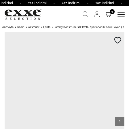
 İndirimi - Yaz İndirimi - Yaz İndirimi - Yaz İndirimi - 
0
Anasayfa
Kadın
Aksesuar
Çanta
Tommy Jeans Yumuşak Postlu Ayarlanabilir Askılı Bayan Çanta YBH