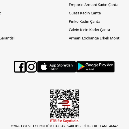
Emporio Armani Kadın Çanta
k
Guess Kadın Çanta
Pinko Kadın Çanta
Calvin Klein Kadın Çanta
 Garantisi
Armani Exchange Erkek Mont
©2026 EXXESELECTION TÜM HAKLARI SAKLIDIR.İZİNSİZ KULLANILAMAZ.