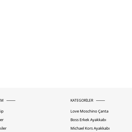
İM
KATEGORİLER
kip
Love Moschino Çanta
er
Boss Erkek Ayakkabı
iler
Michael Kors Ayakkabı