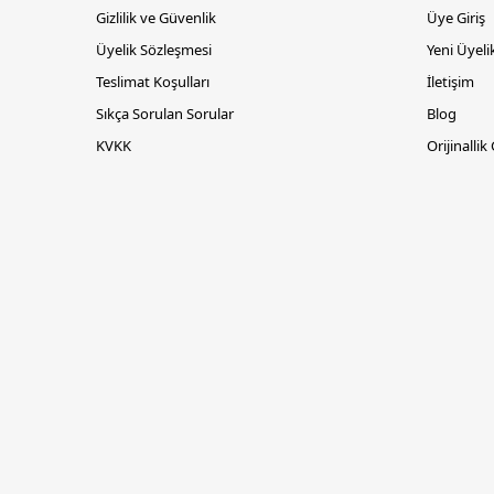
Gizlilik ve Güvenlik
Üye Giriş
Üyelik Sözleşmesi
Yeni Üyeli
Teslimat Koşulları
İletişim
Sıkça Sorulan Sorular
Blog
KVKK
Orijinallik