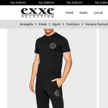
- Yaz İndirimi - Yaz İndirimi - Yaz İndirimi - Yaz İndirim
Erkek
Kadın
Çocuk
Anasayfa
Erkek
Giyim
Pantolon
Versace Pamuklu