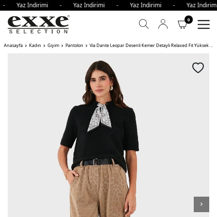
i - Yaz İndirimi - Yaz İndirimi - Yaz İndirimi - Yaz İndi
0
Anasayfa
Kadın
Giyim
Pantolon
Via Dante Leopar Desenli Kemer Detaylı Relaxed Fit Yüksek Bel Bayan Pantolon