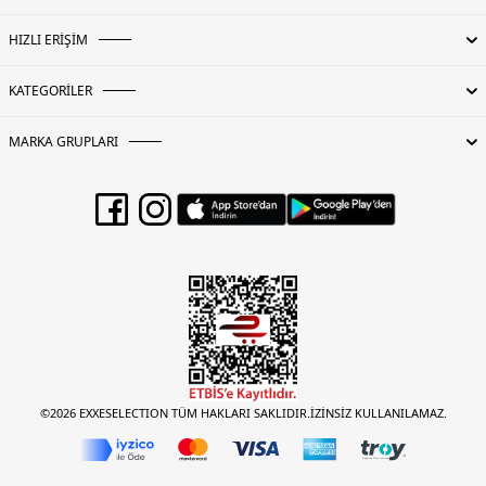
HIZLI ERİŞİM
KATEGORİLER
MARKA GRUPLARI
©2026 EXXESELECTION TÜM HAKLARI SAKLIDIR.İZİNSİZ KULLANILAMAZ.