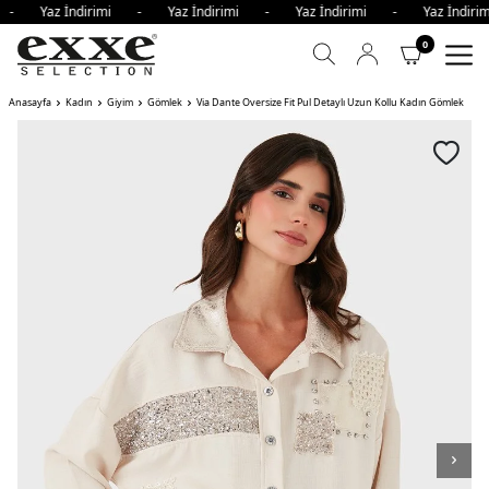
i - Yaz İndirimi - Yaz İndirimi - Yaz İndirimi - Yaz İndi
0
Anasayfa
Kadın
Giyim
Gömlek
Via Dante Oversize Fit Pul Detaylı Uzun Kollu Kadın Gömlek