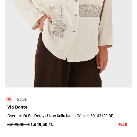
Sınırlı Stok
Via Dante
Oversize Fit Pul Detaylı Uzun Kollu Kadın Gömlek 69143120 BEJ
3.299,00
TL
1.649,50
TL
%
50