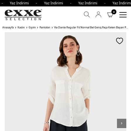
i - Yaz İndirimi - Yaz İndirimi - Yaz İndirimi - Yaz İndir
0
Anasayfa
Kadın
Giyim
Pantolon
Via Dante Regular Fit Normal Bel Geniş Paça Keten Bayan Pantolon