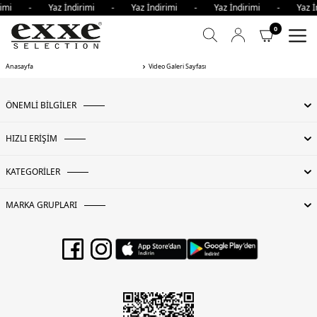
dirimi - Yaz İndirimi - Yaz İndirimi - Yaz İndirimi - Yaz
0
Anasayfa
Video Galeri Sayfası
ÖNEMLİ BİLGİLER
HIZLI ERİŞİM
KATEGORİLER
MARKA GRUPLARI