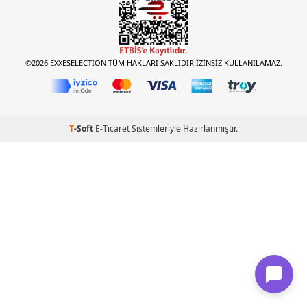
©2026 EXXESELECTION TÜM HAKLARI SAKLIDIR.İZİNSİZ KULLANILAMAZ.
T
-Soft
E-Ticaret
Sistemleriyle Hazırlanmıştır.