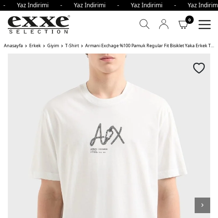
i - Yaz İndirimi - Yaz İndirimi - Yaz İndirimi - Yaz İndir
0
Anasayfa
Erkek
Giyim
T-Shirt
Armani Exchage %100 Pamuk Regular Fit Bisiklet Yaka Erkek T Shirt