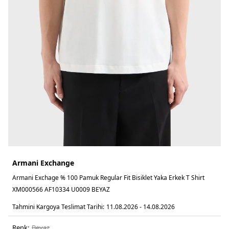
Armani Exchange
Armani Exchage % 100 Pamuk Regular Fit Bisiklet Yaka Erkek T Shirt
XM000566 AF10334 U0009 BEYAZ
Tahmini Kargoya Teslimat Tarihi:
11.08.2026 - 14.08.2026
Renk:
beyaz