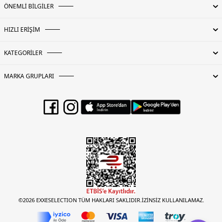
ÖNEMLİ BİLGİLER
HIZLI ERİŞİM
KATEGORİLER
MARKA GRUPLARI
©2026 EXXESELECTION TÜM HAKLARI SAKLIDIR.İZİNSİZ KULLANILAMAZ.