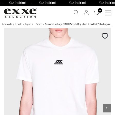
i - Yaz İndirimi - Yaz İndirimi - Yaz İndirimi - Yaz İndir
0
Anasayfa
Erkek
Giyim
T-Shirt
Armani Exchage %100 Pamuk Regular Fit Bisiklet Yaka Logolu Erkek T Shirt