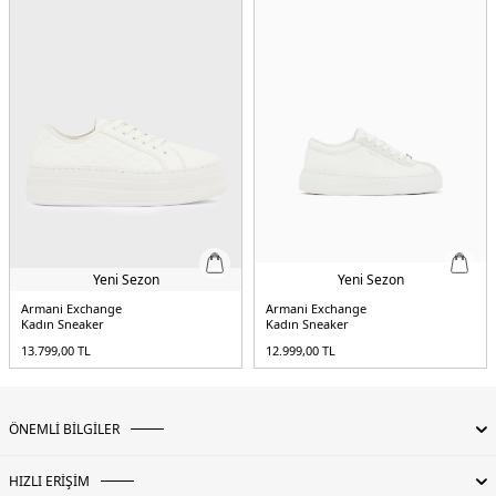
Yeni Sezon
Yeni Sezon
Armani Exchange
Armani Exchange
Kadın Sneaker
Kadın Sneaker
13.799,00
TL
12.999,00
TL
ÖNEMLİ BİLGİLER
HIZLI ERİŞİM