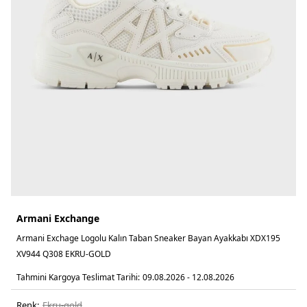
Armani Exchange
Armani Exchage Logolu Kalın Taban Sneaker Bayan Ayakkabı XDX195
XV944 Q308 EKRU-GOLD
Tahmini Kargoya Teslimat Tarihi:
09.08.2026 - 12.08.2026
Renk:
ekru-gold