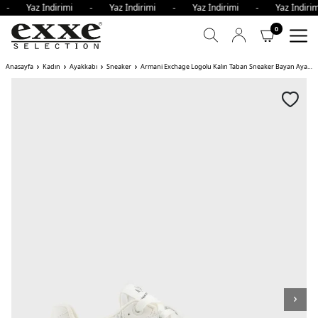
i - Yaz İndirimi - Yaz İndirimi - Yaz İndirimi - Yaz İndi
0
Anasayfa
Kadın
Ayakkabı
Sneaker
Armani Exchage Logolu Kalın Taban Sneaker Bayan Ayakkabı