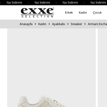
Yaz İndirimi - Yaz İndirimi - Yaz İndirimi - Yaz İndirimi
Erkek
Kadın
Çocuk
Anasayfa
Kadın
Ayakkabı
Sneaker
Armani Excha