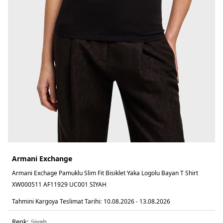
Armani Exchange
Armani Exchage Pamuklu Slim Fit Bisiklet Yaka Logolu Bayan T Shirt
XW000511 AF11929 UC001 SİYAH
Tahmini Kargoya Teslimat Tarihi:
10.08.2026 - 13.08.2026
Renk:
si̇yah