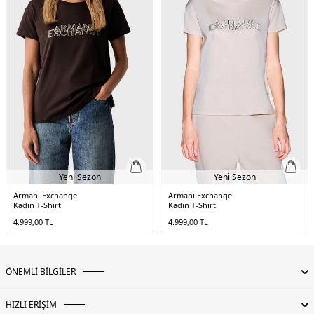
Yeni Sezon
Yeni Sezon
Armani Exchange
Armani Exchange
Kadın T-Shirt
Kadın T-Shirt
4.999,00
TL
4.999,00
TL
ÖNEMLİ BİLGİLER
HIZLI ERİŞİM