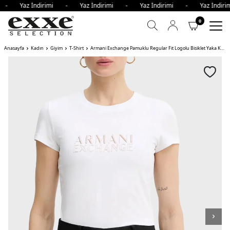
i - Yaz İndirimi - Yaz İndirimi - Yaz İndirimi - Yaz İndi
0
Anasayfa
Kadın
Giyim
T-Shirt
Armani Exchange Pamuklu Regular Fit Logolu Bisiklet Yaka Kadın T Shirt