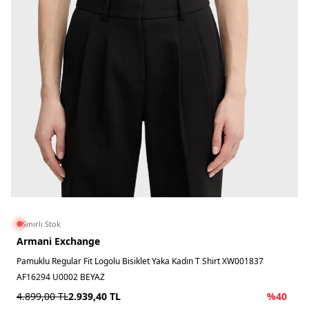
Sınırlı Stok
Armani Exchange
Pamuklu Regular Fit Logolu Bisiklet Yaka Kadın T Shirt XW001837
AF16294 U0002 BEYAZ
4.899,00
TL
2.939,40
TL
%
40