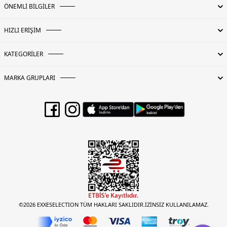
ÖNEMLİ BİLGİLER
HIZLI ERİŞİM
KATEGORİLER
MARKA GRUPLARI
©2026 EXXESELECTION TÜM HAKLARI SAKLIDIR.İZİNSİZ KULLANILAMAZ.