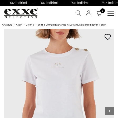
i - Yaz İndirimi - Yaz İndirimi - Yaz İndirimi - Yaz İndi
0
Anasayfa
Kadın
Giyim
T-Shirt
Armani Exchange %100 Pamuklu Slim Fit Bayan T Shirt