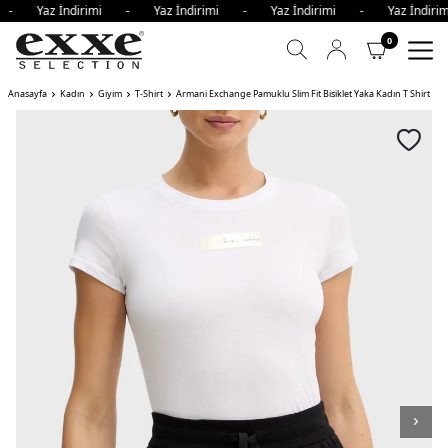
i - Yaz İndirimi - Yaz İndirimi - Yaz İndirimi - Yaz İndi
0
Anasayfa
Kadın
Giyim
T-Shirt
Armani Exchange Pamuklu Slim Fit Bisiklet Yaka Kadın T Shirt