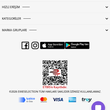
HIZLI ERİŞİM
KATEGORİLER
MARKA GRUPLARI
©2026 EXXESELECTION TÜM HAKLARI SAKLIDIR.İZİNSİZ KULLANILAMAZ.