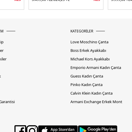
İM
KATEGORİLER
kip
Love Moschino Çanta
er
Boss Erkek Ayakkabı
iler
Michael Kors Ayakkabı
Emporio Armani Kadın Çanta
k
Guess Kadın Çanta
Pinko Kadın Çanta
Calvin Klein Kadın Çanta
 Garantisi
Armani Exchange Erkek Mont