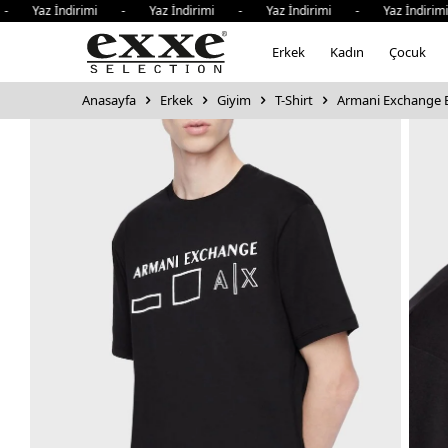
- Yaz İndirimi - Yaz İndirimi - Yaz İndirimi - Yaz İndirim
Erkek
Kadın
Çocuk
Anasayfa
Erkek
Giyim
T-Shirt
Armani Exchange Ba