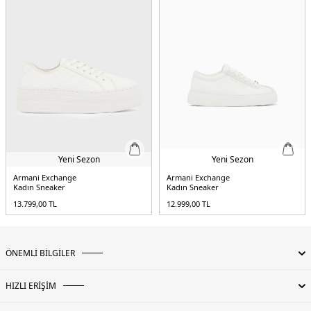
Yeni Sezon
Yeni Sezon
Armani Exchange
Armani Exchange
Kadın Sneaker
Kadın Sneaker
13.799,00
TL
12.999,00
TL
ÖNEMLİ BİLGİLER
HIZLI ERİŞİM