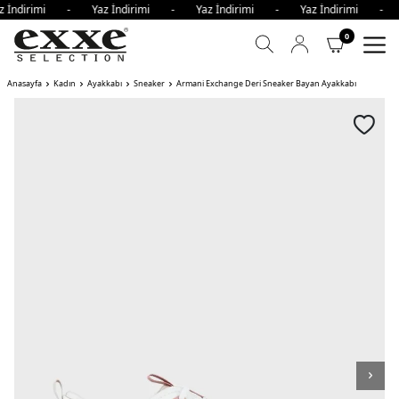
z İndirimi - Yaz İndirimi - Yaz İndirimi - Yaz İndirimi -
0
Anasayfa
Kadın
Ayakkabı
Sneaker
Armani Exchange Deri Sneaker Bayan Ayakkabı