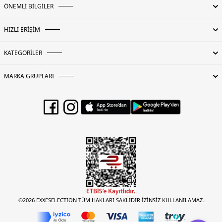
ÖNEMLİ BİLGİLER
HIZLI ERİŞİM
KATEGORİLER
MARKA GRUPLARI
©2026 EXXESELECTION TÜM HAKLARI SAKLIDIR.İZİNSİZ KULLANILAMAZ.