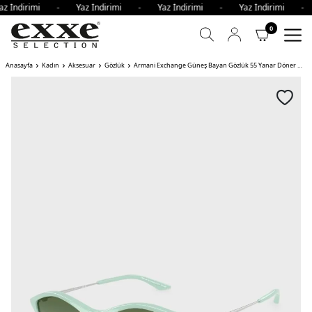
az İndirimi - Yaz İndirimi - Yaz İndirimi - Yaz İndirimi -
0
Anasayfa
Kadın
Aksesuar
Gözlük
Armani Exchange Güneş Bayan Gözlük 55 Yanar Döner Gradya