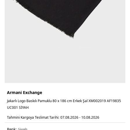
Armani Exchange
Jakarlı Logo Baskılı Pamuklu 80 x 186 cm Erkek Şal XM002019 AF19835
UC001 SİYAH
Tahmini Kargoya Teslimat Tarihi:
07.08.2026 - 10.08.2026
Renk:
si̇yah