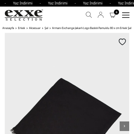
mi - Yaz İndirimi - Yaz İndirimi - Yaz İndirimi - Yaz İnd
0
Anasayfa
Erkek
Aksesuar
Şal
Armani Exchange Jakarlı Logo Baskılı Pamuklu 80 x cm Erkek Şal