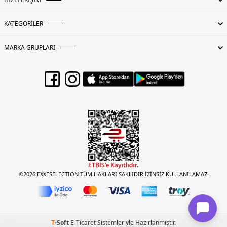
KATEGORİLER
MARKA GRUPLARI
©2026 EXXESELECTION TÜM HAKLARI SAKLIDIR.İZİNSİZ KULLANILAMAZ.
T
-Soft
E-Ticaret
Sistemleriyle Hazırlanmıştır.