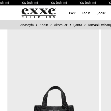
irimi - Yaz İndirimi - Yaz İndirimi - Yaz İndirimi - Yaz İ
Erkek
Kadın
Çocuk
Anasayfa
Kadın
Aksesuar
Çanta
Armani Exchange